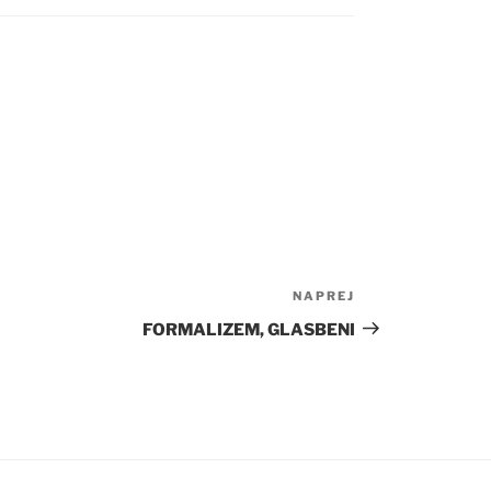
NAPREJ
Naslednji
prispevek
FORMALIZEM, GLASBENI