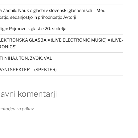
a Zadnik: Nauk o glasbi v slovenski glasbeni šoli – Med
stjo, sedanjostjo in prihodnostjo Avtorji
ligo: Pojmovnik glasbe 20. stoletja
LEKTRONSKA GLASBA = (LIVE ELECTRONIC MUSIC) = (LIVE-
RONICS)
I NIHAJ, TON, ZVOK, VAL
/NI SPEKTER = (SPEKTER)
avni komentarji
ntarjev za prikaz.