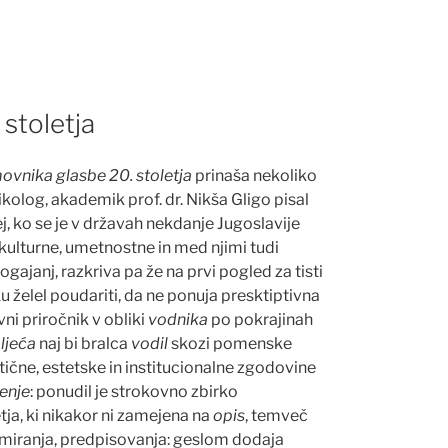
 stoletja
ovnika glasbe 20.
stoletja
prinaša nekoliko
zikolog, akademik prof. dr. Nikša Gligo pisal
ej, ko se je v državah nekdanje Jugoslavije
kulturne, umetnostne in med njimi tudi
gajanj, razkriva pa že na prvi pogled za tisti
ku želel poudariti, da ne ponuja presktiptivna
ni priro
č
nik v obliki
vodnika
po pokrajinah
ljeća
naj bi bralca
vodil
skozi pomenske
ti
č
ne, estetske in institucionalne zgodovine
enje
: ponudil je strokovno zbirko
ja, ki nikakor ni zamejena na
opis
, temveč
ormiranja, predpisovanja: geslom dodaja