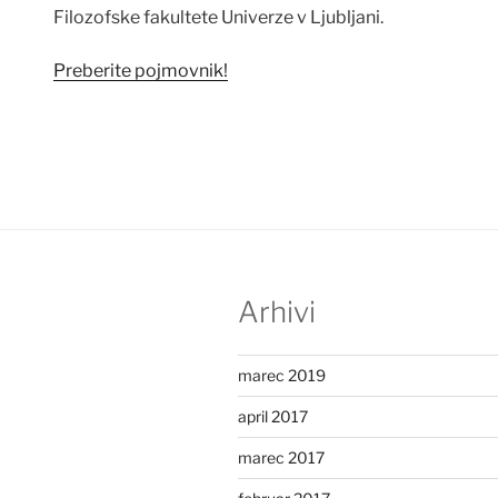
Filozofske fakultete Univerze v Ljubljani.
Preberite pojmovnik!
Arhivi
marec 2019
april 2017
marec 2017