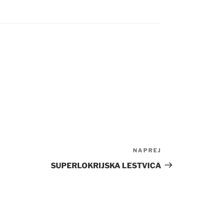
NAPREJ
Naslednji
prispevek
SUPERLOKRIJSKA LESTVICA