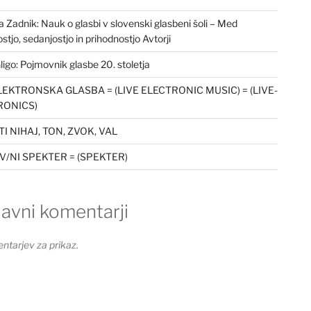
a Zadnik: Nauk o glasbi v slovenski glasbeni šoli – Med
stjo, sedanjostjo in prihodnostjo Avtorji
ligo: Pojmovnik glasbe 20. stoletja
LEKTRONSKA GLASBA = (LIVE ELECTRONIC MUSIC) = (LIVE-
RONICS)
I NIHAJ, TON, ZVOK, VAL
/NI SPEKTER = (SPEKTER)
avni komentarji
ntarjev za prikaz.