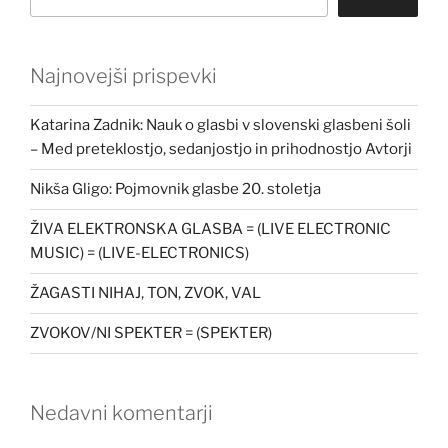
Najnovejši prispevki
Katarina Zadnik: Nauk o glasbi v slovenski glasbeni šoli
– Med preteklostjo, sedanjostjo in prihodnostjo Avtorji
Nikša Gligo: Pojmovnik glasbe 20. stoletja
ŽIVA ELEKTRONSKA GLASBA = (LIVE ELECTRONIC
MUSIC) = (LIVE-ELECTRONICS)
ŽAGASTI NIHAJ, TON, ZVOK, VAL
ZVOKOV/NI SPEKTER = (SPEKTER)
Nedavni komentarji