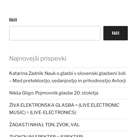
Išči
Išči
Najnovejši prispevki
Katarina Zadnik: Nauk o glasbi v slovenski glasbeni šoli
– Med preteklostjo, sedanjostjo in prihodnostjo Avtorji
Nikša Gligo: Pojmovnik glasbe 20. stoletja
ŽIVA ELEKTRONSKA GLASBA = (LIVE ELECTRONIC
MUSIC) = (LIVE-ELECTRONICS)
ŽAGASTI NIHAJ, TON, ZVOK, VAL